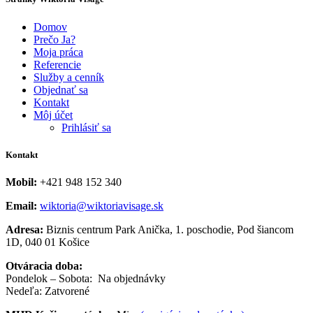
Domov
Prečo Ja?
Moja práca
Referencie
Služby a cenník
Objednať sa
Kontakt
Môj účet
Prihlásiť sa
Kontakt
Mobil:
+421 948 152 340
Email:
wiktoria@wiktoriavisage.sk
Adresa:
Biznis centrum Park Anička, 1. poschodie, Pod šiancom
1D, 040 01 Košice
Otváracia doba:
Pondelok – Sobota: Na objednávky
Nedeľa: Zatvorené