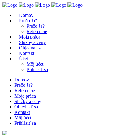
Domov
Prečo Ja?
Prečo Ja?
Referencie
Moja práca
Služby a ceny
Objednať sa
Kontakt
Účet
Môj účet
Prihlásiť sa
Domov
Prečo Ja?
Referencie
Moja práca
Služby a ceny
Objednať sa
Kontakt
Môj účet
Prihlásiť sa