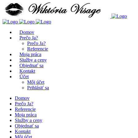
Domov
Prečo Ja?
Prečo Ja?
Referencie
Moja práca
Služby a ceny
Objednať sa
Kontakt
Účet
Môj účet
Prihlásiť sa
Domov
Prečo Ja?
Referencie
Moja práca
Služby a ceny
Objednať sa
Kontakt
Môj účet