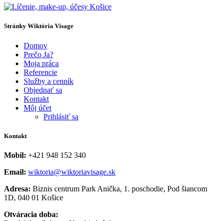
Stránky Wiktória Visage
Domov
Prečo Ja?
Moja práca
Referencie
Služby a cenník
Objednať sa
Kontakt
Môj účet
Prihlásiť sa
Kontakt
Mobil:
+421 948 152 340
Email:
wiktoria@wiktoriavisage.sk
Adresa:
Biznis centrum Park Anička, 1. poschodie, Pod šiancom
1D, 040 01 Košice
Otváracia doba: