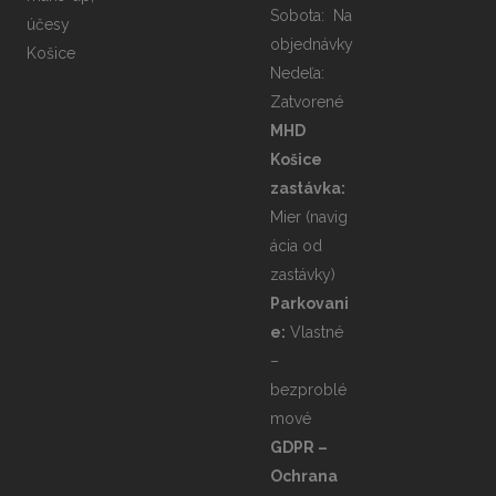
Sobota: Na
objednávky
Nedeľa:
Zatvorené
MHD
Košice
zastávka:
Mier
(navig
ácia od
zastávky)
Parkovani
e:
Vlastné
–
bezproblé
mové
GDPR –
Ochrana