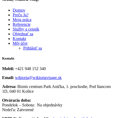
Domov
Prečo Ja?
Moja práca
Referencie
Služby a cenník
Objednať sa
Kontakt
Môj účet
Prihlásiť sa
Kontakt
Mobil:
+421 948 152 340
Email:
wiktoria@wiktoriavisage.sk
Adresa:
Biznis centrum Park Anička, 1. poschodie, Pod šiancom
1D, 040 01 Košice
Otváracia doba:
Pondelok – Sobota: Na objednávky
Nedeľa: Zatvorené