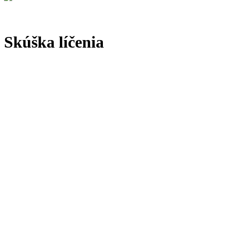
Skúška líčenia