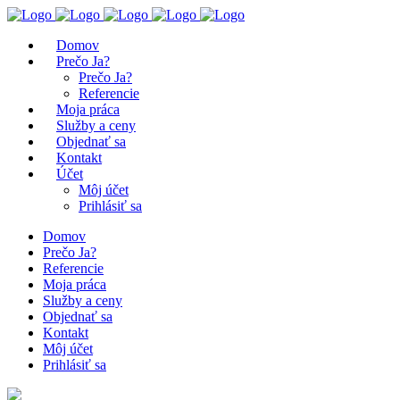
Domov
Prečo Ja?
Prečo Ja?
Referencie
Moja práca
Služby a ceny
Objednať sa
Kontakt
Účet
Môj účet
Prihlásiť sa
Domov
Prečo Ja?
Referencie
Moja práca
Služby a ceny
Objednať sa
Kontakt
Môj účet
Prihlásiť sa