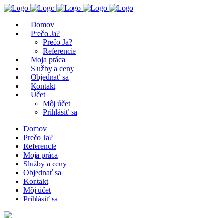
Domov
Prečo Ja?
Prečo Ja?
Referencie
Moja práca
Služby a ceny
Objednať sa
Kontakt
Účet
Môj účet
Prihlásiť sa
Domov
Prečo Ja?
Referencie
Moja práca
Služby a ceny
Objednať sa
Kontakt
Môj účet
Prihlásiť sa