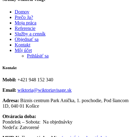
Domov
Prečo Ja?
Moja práca
Referencie
Služby a cenník
Objednať sa
Kontakt
Môj účet
Prihlásiť sa
Kontakt
Mobil:
+421 948 152 340
Email:
wiktoria@wiktoriavisage.sk
Adresa:
Biznis centrum Park Anička, 1. poschodie, Pod šiancom
1D, 040 01 Košice
Otváracia doba:
Pondelok – Sobota: Na objednávky
Nedeľa: Zatvorené